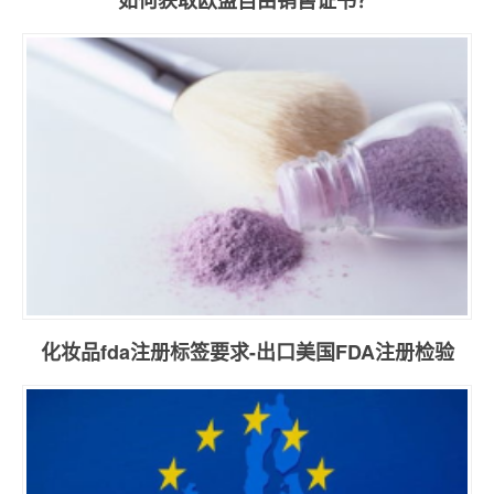
化妆品fda注册标签要求-出口美国FDA注册检验