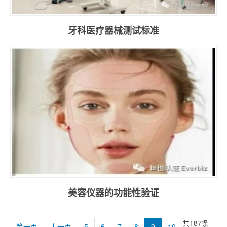
牙科医疗器械测试标准
美容仪器的功能性验证
共187条
第一页
上一页
5
6
7
8
9
10