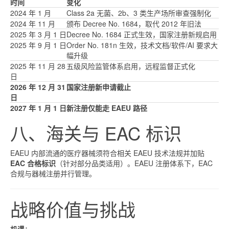
时间
变化
2024 年 1 月
Class 2a 无菌、2b、3 类生产场所审查强制化
2024 年 11 月
颁布 Decree No. 1684，取代 2012 年旧法
2025 年 3 月 1 日
Decree No. 1684 正式生效，国家注册新规启用
2025 年 9 月 1 日
Order No. 181n 生效，技术文档/软件/AI 要求大
幅升级
2025 年 11 月 28
五级风险监管体系启用，远程监督正式化
日
2026 年 12 月 31
国家注册新申请截止
日
2027 年 1 月 1 日
新注册仅能走 EAEU 路径
八、海关与 EAC 标识
EAEU 内部流通的医疗器械须符合相关 EAEU 技术法规并加贴
EAC 合格标识
（针对部分品类适用）。EAEU 注册体系下，EAC
合规与器械注册并行管理。
战略价值与挑战