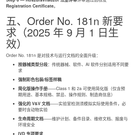
Registration Certificate
。
五、Order No. 181n 新要
求（2025 年 9 月 1 日生
效）
Order No. 181n 是对技术与运行文档的全面升级：
按器械类型分段
：传统器械、软件、AI 软件分别适用不同要
求
强制彩色包装/标签样稿
简化版操作手册
——Class 1 和 2a 可使用简化版（仅含预
期用途、基本规格、禁忌、操作规则、制造商信息）
强化的 V&V 文档
——实验室检测须模拟实际使用条件，必
要时含动物实验
生命周期文档
——维护计划、备件目录、维修文档、报废与
环境安全
IVD 专项要求