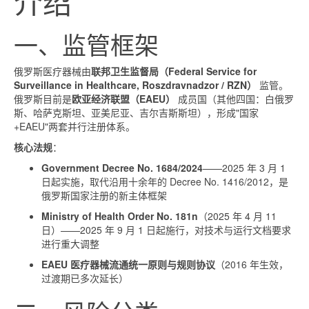
介绍
一、监管框架
俄罗斯医疗器械由
联邦卫生监督局（Federal Service for
Surveillance in Healthcare, Roszdravnadzor / RZN）
监管。
俄罗斯目前是
欧亚经济联盟（EAEU）
成员国（其他四国：白俄罗
斯、哈萨克斯坦、亚美尼亚、吉尔吉斯斯坦），形成"国家
+EAEU"两套并行注册体系。
核心法规
：
Government Decree No. 1684/2024
——2025 年 3 月 1
日起实施，取代沿用十余年的 Decree No. 1416/2012，是
俄罗斯国家注册的新主体框架
Ministry of Health Order No. 181n
（2025 年 4 月 11
日）——2025 年 9 月 1 日起施行，对技术与运行文档要求
进行重大调整
EAEU 医疗器械流通统一原则与规则协议
（2016 年生效，
过渡期已多次延长）