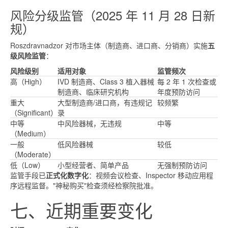
风险分级监管（2025 年 11 月 28 日新
规）
Roszdravnadzor 对市场主体（制造商、进口商、分销商）实施
五
级风险监管
：
风险级别
适用对象
监管频次
高（High）
IVD 制造商、Class 3 植入器械
每 2 年 1 次检查或
制造商、临床研究机构
年度预防访问
重大
大型制造商/进口商，有违规记
较频繁
（Significant）
录
中等
中风险器械，无违规
中等
（Medium）
一般
低风险器械
较低
（Moderate）
低（Low）
小型经营者、简单产品
无强制预防访问
监管手段已
正式化数字化
：视频会议检查、Inspector 移动应用程
序远程监督。"神秘购买"检查须经检察院批准。
七、近期重要变化