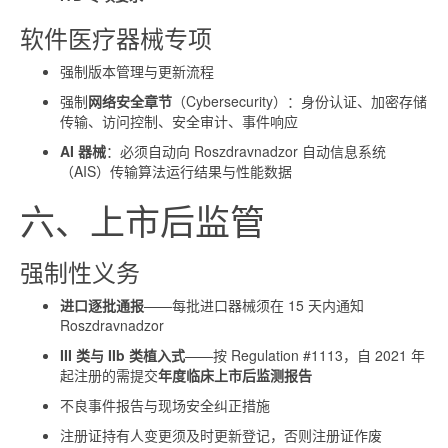
软件医疗器械专项
强制版本管理与更新流程
强制
网络安全章节
（Cybersecurity）：身份认证、加密存储
传输、访问控制、安全审计、事件响应
AI 器械
：必须自动向 Roszdravnadzor 自动信息系统
（AIS）传输算法运行结果与性能数据
六、上市后监管
强制性义务
进口逐批通报
——每批进口器械须在 15 天内通知
Roszdravnadzor
III 类与 IIb 类植入式
——按 Regulation #1113，自 2021 年
起注册的需提交
年度临床上市后监测报告
不良事件报告与现场安全纠正措施
注册证持有人变更须及时更新登记，否则注册证作废