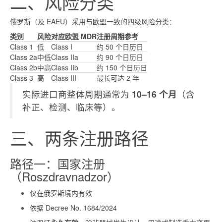
二、风险分类
俄罗斯（及 EAEU）采用与欧盟一致的四级风险分类：
类别
风险
对应欧盟 MDR
注册周期参考
Class 1
低
Class I
约 50 个日历日
Class 2a
中低
Class IIa
约 90 个日历日
Class 2b
中高
Class IIb
约 150 个日历日
Class 3
高
Class III
最长可达 2 年
实际进口商整体周期通常为
10–16 个月
（含
补正、检测、临床等）。
三、两条注册路径
路径一：国家注册
（Roszdravnadzor）
仅在俄罗斯境内有效
依据 Decree No. 1684/2024