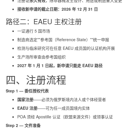
注册证
永久有效
，除非器械发生设计、用途或制造重大变更
接收新申请的截止日期：2026 年 12 月 31 日
路径二：EAEU 主权注册
一证通行 5 国市场
制造商选定**参考国（Reference State）**统一申报
检测与临床研究可在任意 EAEU 成员国的认证机构开展
生产场所审查由参考国组织
2027 年 1 月 1 日起，新申请只能走 EAEU 路径
四、注册流程
Step 1 — 委任授权代表
国家注册
——必须为俄罗斯境内法人或个体经营者
EAEU 注册
——可为任一成员国境内实体
POA 须经 Apostille 认证（欧盟来源文件）或领事认证
Step 2 — 文件准备