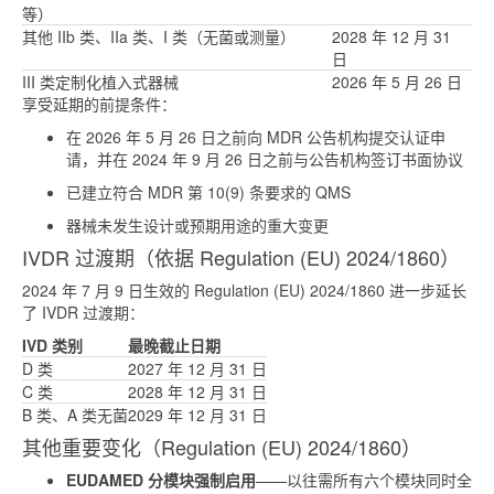
等）
其他 IIb 类、IIa 类、I 类（无菌或测量）
2028 年 12 月 31
日
III 类定制化植入式器械
2026 年 5 月 26 日
享受延期的前提条件：
在 2026 年 5 月 26 日之前向 MDR 公告机构提交认证申
请，并在 2024 年 9 月 26 日之前与公告机构签订书面协议
已建立符合 MDR 第 10(9) 条要求的 QMS
器械未发生设计或预期用途的重大变更
IVDR 过渡期（依据 Regulation (EU) 2024/1860）
2024 年 7 月 9 日生效的 Regulation (EU) 2024/1860 进一步延长
了 IVDR 过渡期：
IVD 类别
最晚截止日期
D 类
2027 年 12 月 31 日
C 类
2028 年 12 月 31 日
B 类、A 类无菌
2029 年 12 月 31 日
其他重要变化（Regulation (EU) 2024/1860）
EUDAMED 分模块强制启用
——以往需所有六个模块同时全