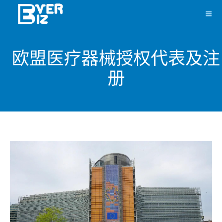
欧盟医疗器械授权代表及注
册