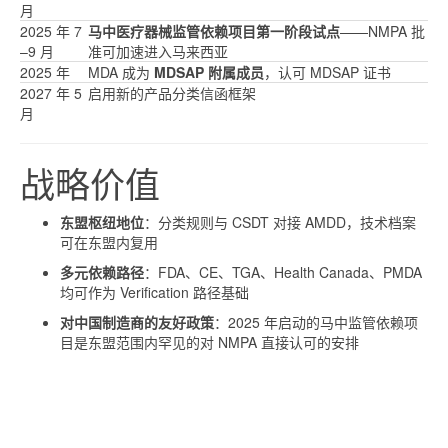
月
2025 年 7
马中医疗器械监管依赖项目第一阶段试点
——NMPA 批
–9 月
准可加速进入马来西亚
2025 年
MDA 成为
MDSAP 附属成员
，认可 MDSAP 证书
2027 年 5
启用新的产品分类信函框架
月
战略价值
东盟枢纽地位
：分类规则与 CSDT 对接 AMDD，技术档案
可在东盟内复用
多元依赖路径
：FDA、CE、TGA、Health Canada、PMDA
均可作为 Verification 路径基础
对中国制造商的友好政策
：2025 年启动的马中监管依赖项
目是东盟范围内罕见的对 NMPA 直接认可的安排