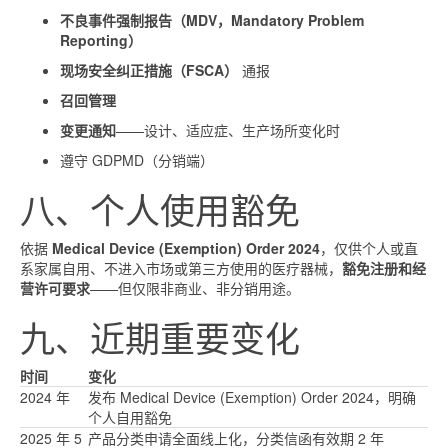
不良事件强制报告（MDV，Mandatory Problem
Reporting）
现场安全纠正措施（FSCA）
通报
召回管理
变更通知
——设计、适应症、生产场所变化时
遵守 GDPMD（分销端）
八、个人使用豁免
依据
Medical Device (Exemption) Order 2024
，仅供个人或直
系家属自用、不进入市场或第三方使用的医疗器械，
豁免注册和经
营许可要求
——但仅限非商业、非分销用途。
九、近期重要变化
时间
变化
2024 年
发布 Medical Device (Exemption) Order 2024，明确
个人自用豁免
2025 年 5
产品分类申请全面线上化，分类信函有效期 2 年