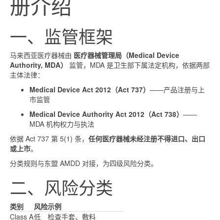
册介绍
一、监管框架
马来西亚医疗器械由
医疗器械管理局（Medical Device
Authority, MDA）
监管，MDA 是卫生部下属法定机构，依据两部
主体法律：
Medical Device Act 2012（Act 737）
——产品注册与上
市监管
Medical Device Authority Act 2012（Act 738）
——
MDA 机构权力与执法
依据 Act 737 第 5(1) 条，
任何医疗器械未经注册不得进口、出口
或上市
。
分类规则与东盟 AMDD 对接，为四级风险分类。
二、风险分类
类别
风险
示例
Class A
低
检查手套、敷料