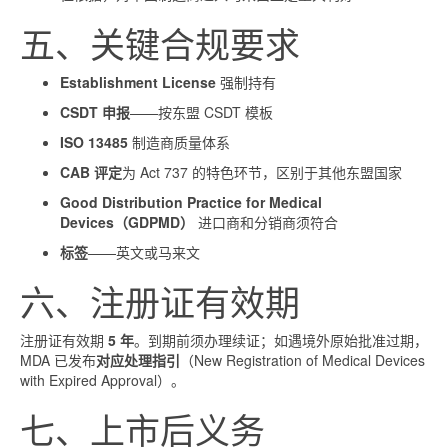
五、关键合规要求
Establishment License
强制持有
CSDT 申报
——按东盟 CSDT 模板
ISO 13485
制造商质量体系
CAB 评定
为 Act 737 的特色环节，区别于其他东盟国家
Good Distribution Practice for Medical
Devices（GDPMD）
进口商和分销商须符合
标签
——英文或马来文
六、注册证有效期
注册证有效期
5 年
。到期前须办理续证；如遇境外原始批准过期，
MDA 已发布
对应处理指引
（New Registration of Medical Devices
with Expired Approval）。
七、上市后义务