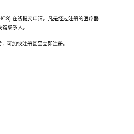
。
ICS) 在线提交申请。凡是经过注册的医疗器
关键联系人。
后，可加快注册甚至立即注册。