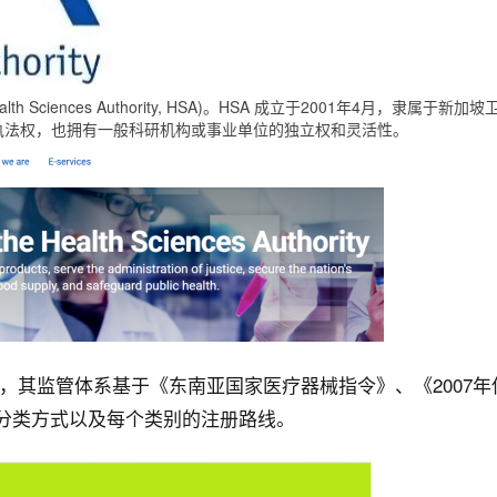
ciences Authority, HSA)。HSA 成立于2001年4月，隶属
执法权，也拥有一般科研机构或事业单位的独立权和灵活性。
，其监管体系基于《东南亚国家医疗器械指令》、《2007年
分类方式以及每个类别的注册路线。