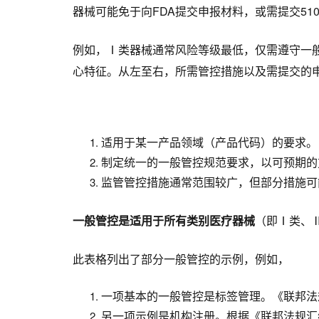
器械可能免于向FDA提交申报材料，或需提交51
例如，Ⅰ类器械通常风险等级最低，仅需遵守一般
心特征。从左至右，所需管控措施以及需提交的
适用于某一产品领域（产品代码）的要求。
制定统一的一般管控规范要求，以可预期的
监管管控措施通常范围较广，但部分措施可
一般管控是适用于所有类别医疗器械
（即Ⅰ类、
此表格列出了部分一般管控的示例，例如，
一项基本的一般管控是标签管理。《联邦法规
另一项示例是机构注册。根据《联邦法规汇编》