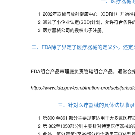
一、医疗器械的
2002年器械与放射健康中心（CDRH）开始
通过了小企业认定(SBD)计划，允许符合条
医疗器械公司的授权电子注册。
二、FDA除了界定了医疗器械的定义外，还
FDA组合产品审理庭负责管辖组合产品，通常会
https://www.fda.gov/combination-products/jurisdi
三、针对医疗器械的具体法规收录于《联邦法规
第800 至861 部分主要规定适用于大多数
第 862至1050部分则主要针对特定医疗器
此外，第21篇第1至99部分包含适用于FDA