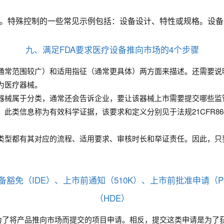
容。特殊控制的一些常见示例包括：设备设计、特性或规格。设
九、满足FDA要求医疗设备推向市场的4个步骤
通常范围较广）和适用指征（通常更具体）两方面来描述。还需要说
为医疗器械。
器械属于分类，通常还会告诉企业，要让该器械上市需要提交哪些监
信息称为有效科学证据，该要求和定义分别见于法规21CFR860.7(
类型都有其对应的流程、适用要求、审核时长和举证责任。因此，只
免（IDE）、上市前通知（510K）、上市前批准申请（PM
（HDE）
为了将产品推向市场而提交的项目申请。相反，提交这类申请是为了