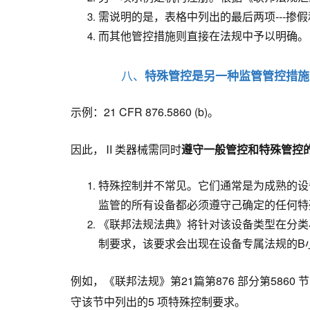
需说明的是，表格中列出的最后两项---
而其他管控措施则直接在法规中予以明确。
八、
特殊管控是另一种监管管控措施
示例：21 CFR 876.5860 (b)。
因此，Ⅱ类器械需同时
遵守一般管控和特殊管控
特殊控制并不常见。它们通常是为成熟的设
监管的所有设备都必须遵守己确定的任何特
《联邦法规法典》将针对该设备类型在分类小
制要求，该要求会出现在设备专属法规的B
例如，《联邦法规》第21篇第876 部分第5860
守该节中列出的5 项特殊控制要求。