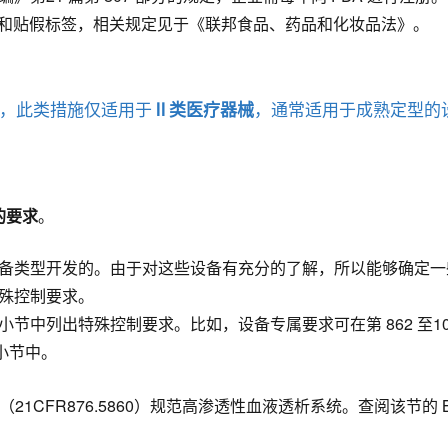
掺假和贴假标签，相关规定见于《联邦食品、药品和化妆品法》。
，此类措施仅适用于
，通常适用于成熟定型的设备
Ⅱ类医疗器械
的要求
。
备类型开发的。由于对这些设备有充分的了解，所以能够确定一
殊控制要求。
节中列出特殊控制要求。比如，设备专属要求可在第 862 至1
小节中。
 节（21CFR876.5860）规范高渗透性血液透析系统。查阅该