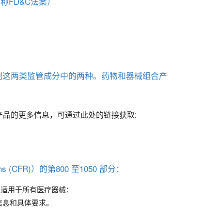
称FD&C法案）
剂这两类监管成分中的两种。药物和器械组合产
产品的更多信息，可通过此处的链接获取:
 (CFR)）的第800 至1050 部分：
要求适用于所有医疗器械：
类信息和具体要求。