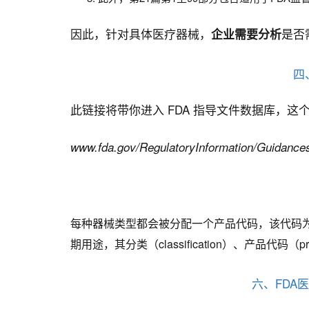
因此，针对具体医疗器械，
是否
企业需要分析
四
此链接将带你进入 FDA 指导文件数据库，
www.fda.gov/RegulatoryInformation/Guidance
每种器械类型都会被分配一个产品代码，该代码为
期用途，其分类（classification）、产品代码（
六、FDA