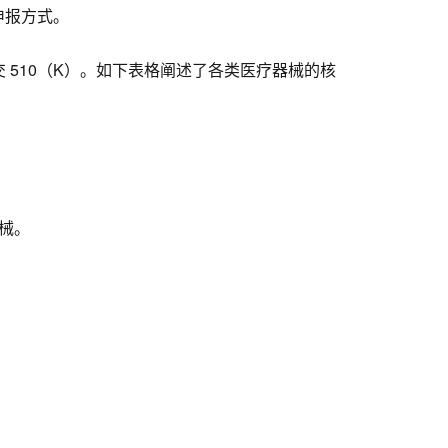
申报方式。
510（K）。如下表格阐述了各类医疗器械的核
械。