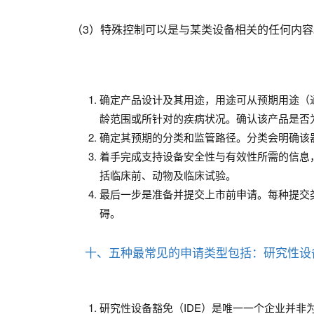
（3）特殊控制可以是与某类设备相关的任何内
确定产品设计及其用途，用途可从预期用途（
龄范围或所针对的疾病状况。确认该产品是否
确定其预期的分类和监管路径。分类会明确该
着手完成支持设备安全性与有效性所需的信息，此类
括临床前、动物及临床试验。
最后一步是准备并提交上市前申请。每种提交
碍。
十、五种最常见的申请类型包括：研究性设备豁
研究性设备豁免（IDE）是唯一一个企业并非