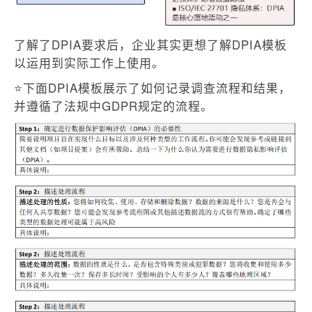
了解了DPIA要求后，企业其实更想了解DPIA模板
以运用到实际工作上使用。
⭐下面DPIA
模板展示了如何记录调查流程和结果
，
并
遵循
了法规
中GDPR规定的流程。