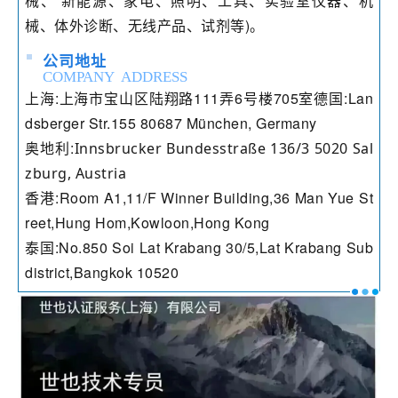
械、 新能源、家电、照明、工具、实验室仪器、机
械、体外诊断、无线产品、试剂等)。
公司地址
COMPANY ADDRESS
上海:上海市宝山区陆翔路111弄6号楼705室
德国:Lan
dsberger Str.155 80687 München, Germany
奥地利:
Innsbrucker Bundesstraße 136/3 5020 Sal
zburg, Austria
香港:Room A1,11/F Winner Building,36 Man Yue St
reet,Hung Hom,Kowloon,Hong Kong
泰国:No.850 Soi Lat Krabang 30/5,Lat Krabang Sub
district,Bangkok 10520