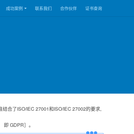
成功案例
联系我们
合作伙伴
证书查询
绍
/IEC 27001和ISO/IEC 27002的要求,
 即 GDPR］。