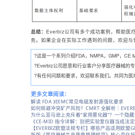
总结：
Everbiz公司有多个成功案例，帮助医
务。如果企业在实际工作遇到的问题，欢迎与
?这是一个系列介绍FDA，NMPA，GMP，CE M
?Everbiz公司愿意和行业客户分享医疗器
?有任何问题和要求，欢迎联系我们。共同为医
更多文章阅读：
解读 FDA 对EMC常见电磁发射源强化要求
如何规避冲突矿产风险？CMRT 全解析｜EVERB
为什么亚马逊上充斥着“家用雾化器”？一个隐藏
《CE-MID 指令详解：别把实验室仪器当成法
【EVERBIZ欧盟法规专栏】哪些产品适用欧盟
新版《医疗器械生产质量管理规范》核心变化拆