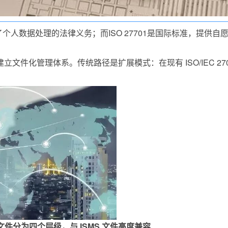
个人数据处理的法律义务；而ISO 27701是国际标准，提供自
要求建立文件化管理体系。传统路径是扩展模式：在现有 ISO/IEC 27
文件分为四个层级，与 ISMS 文件高度兼容