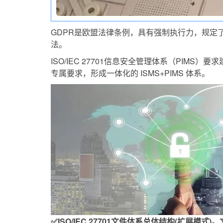
GDPR是欧盟法律条例，具有强制执行力
，规定了
法。
ISO/IEC 27701信息安全管理体系（PIMS）
专属要求，形成一体化的 ISMS+PIMS 体系。
✅ISO/IEC 27701文件体系总体结构(扩展模式)
。