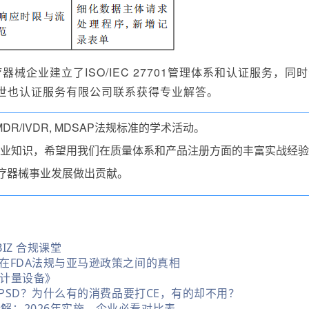
疗器械企业建立了ISO/IEC 27701管理体系和认证服务
世也认证服务有限公司联系获得专业解答。
DR/IVDR, MDSAP法规标准的学术活动。
械的专业知识，希望用我们在质量体系和产品注册方面的丰富实战经
疗器械事业发展做出贡献。
IZ 合规课堂
在FDA法规与亚马逊政策之间的真相
定计量设备》
GPSD？为什么有的消费品要打CE，有的却不用？
解：2026年实施，企业必看对比表