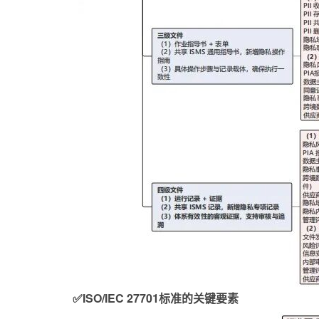
✅ISO/IEC 27701标准的关
键要素