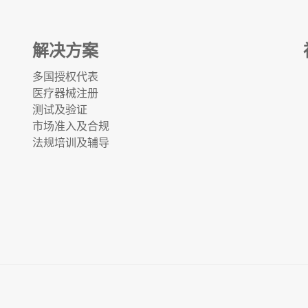
解决方案
多国授权代表
医疗器械注册
测试及验证
市场准入及合规
法规培训及辅导