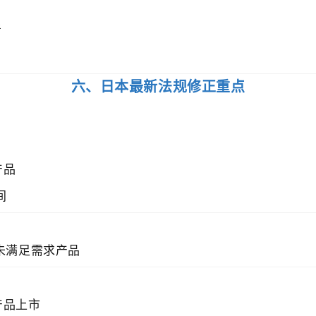
考
六、日本最新法规修正重点
产品
间
未满足需求产品
产品上市