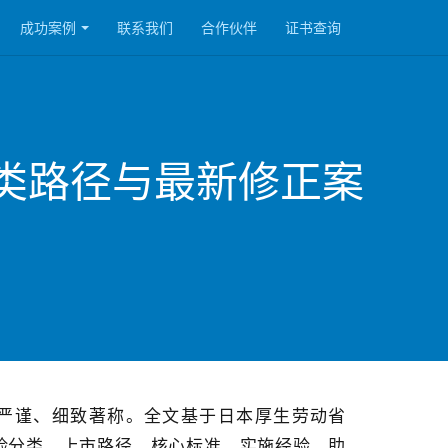
成功案例
联系我们
合作伙伴
证书查询
类路径与最新修正案
严谨、细致著称。全文基于日本厚生劳动省
险分类、上市路径、核心标准、实施经验，助