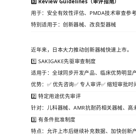
3️⃣ Review Guidelines（审评指南）
用于：安全有效性评估、PMDA技术审查参
特别适用于：创新器械、改良型器械
近年来，日本大力推动创新器械快速上市。
1️⃣ SAKIGAKE先驱审查制度
适用于：全球同步开发产品、临床优势明显
优势：✅ 优先咨询✅ 专人审评✅ 缩短审批时
2️⃣ 特定用途优先审评
针对：儿科器械、AMR抗耐药相关器械、高
3️⃣ 有条件批准制度
特点：允许上市后继续补充数据、加快创新