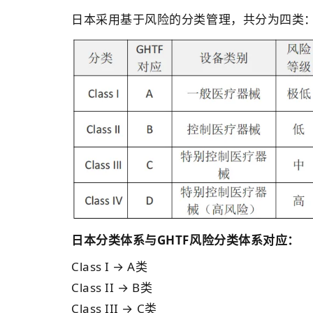
日本采用基于风险的分类管理，共分为四类
日本分类体系与GHTF风险分类体系对应：
Class I → A类
Class II → B类
Class III → C类