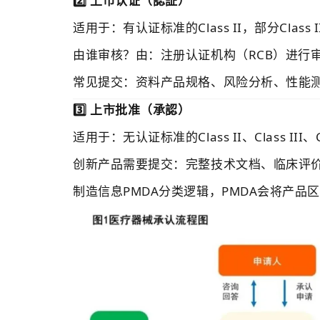
2️⃣ 上市认证（認証）
适用于：
有认证标准的Class II，部分Class 
由谁审核？由：注册认证机构（RCB）进行
常见提交：资料产品规格、风险分析、性能
3️⃣ 上市批准（承認）
适用于：无认证标准的Class II、Class III、Cl
创新产品需要提交：完整技术文档、临床评
制造信息PMDA分类逻辑，PMDA会将产