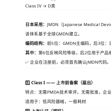
Class IV → D类
日本采用：
JMDN（Japanese Medical Dev
该体系基于全球GMDN建立。
编码结构：
前5位：GMDN主编码，后3位
其中：
第6位反映风险等级，后2位用于产品
✅ 企业在注册前，必须首先确认JMDN代码
1️⃣ Class I —— 上市前备案（届出）
特点：无需PMDA技术审评，无需批准，企
适用于：低风险器械，一般耗材