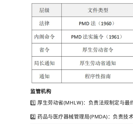
监管机构
1️⃣ 厚生劳动省(MHLW)：负责法规制定与
2️⃣ 药品与医疗器械管理局(
PMDA)：负责