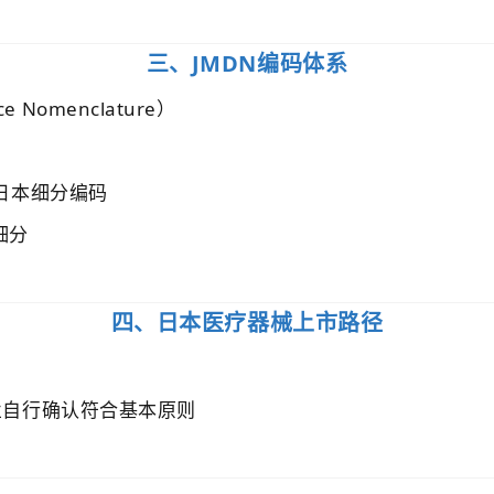
三、JMDN编码体系
ice Nomenclature）
：日本细分编码
细分
。
四、日本医疗器械上市路径
业自行确认符合基本原则