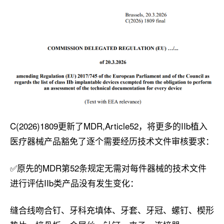
C(2026)1809更新了MDR,Article52，将更多的IIb植入
医疗器械产品豁免了逐个需要经历技术文件审核要求：
✅
原先的MDR第52条规定无需对每件器械的技术文件
进行评估IIb类产品没有发生变化：
缝合线吻合钉、牙科充填体、牙套、牙冠、螺钉、楔形