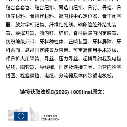
缝合套套管、缝合纽扣、胃造口纽扣、骨钉、骨蜡、骨
填充材料、骨替代材料、髓内钱中心定位器、骨干闭塞
器、放射学标记物、纤维结扎线、输卵管腔外结扎装
置、腰撑开器、髓内钉、锚钉、脊柱后路内固定装置、
纺织编级只带、牙科种植体、正畸装置、牙科屏障、牙
科贴面、悬吊固定装置及束带、可重复使用手术器械、
颅骨扩大用弹簧、导丝、压力导丝、起搏导约我及电极
导线、圈套器、导线帽、固定及连接工具、血管内栓塞
线圈、栓塞微粒、电缆、分流器及体内除颤电极板。
链接获取法规C(2026) 1809final原文：