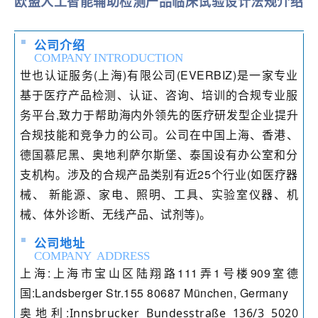
欧盟人工智能辅助检测产品临床试验设计法规介绍
公司介绍
COMPANY INTRODUCTION
世也认证服务(上海)有限公司(EVERBIZ)是一家专业
基于医疗产品检测、认证、咨询、培训的合规专业服
务平台,致力于帮助海内外领先的医疗研发型企业提升
合规技能和竞争力的公司。
公司在中国上海、香港、
德国慕尼黑、奥地利萨尔斯堡、泰国设有办公室和分
支机构。涉及的合规产品类别有近25个行业(如医疗器
械、 新能源、家电、照明、工具、实验室仪器、机
械、体外诊断、无线产品、试剂等)。
公司地址
COMPANY ADDRESS
上海:上海市宝山区陆翔路111弄1号楼909室
德
国:Landsberger Str.155 80687 München, Germany
奥地利:
Innsbrucker Bundesstraße 136/3 5020